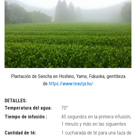
Plantación de Sencha en Hoshino, Yame, Fukuoka, genttileza
de
https://www.teautja.hu/
DETALLES:
Temperatura del agua:
70°
Tiempo de infusión :
45 segundos en la primera infusión,
1 minuto y más en las siguientes
Cantidad de té:
1 cucharada de té para una taza de