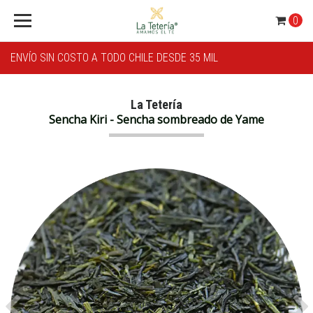
0
ENVÍO SIN COSTO A TODO CHILE DESDE 35 MIL
La Tetería
Sencha Kiri - Sencha sombreado de Yame