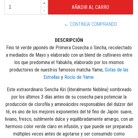
+
-
← CONTINÚA COMPRANDO
DESCRIPCIÓN
Fino té verde japonés de Primera Cosecha o Sincha, recolectado
a mediados de Mayo y elaborado con un blend de cultivares entre
los que predomina el Yabukita, elaborado por los mismos
productores de nuestros famosos matcha Yame,
Gotas de las
Estrellas
y
Rocío de Yame
.
Este extraordinario Sencha Kiri (literalmente Neblina) sombreado
por los últimos 3 días antes de su cosecha para potenciar la
producción de clorofila y aminoácidos responsables del dulzor del
té, es uno de los mejores exponentes del té fino de Japón: suave,
liviano, fresco, sutilmente dulce y equilibradamente amargo, con un
hermoso color verde claro en infusión, y que puede ser preparado
múltiples veces antes de agotarse y ser consumido como