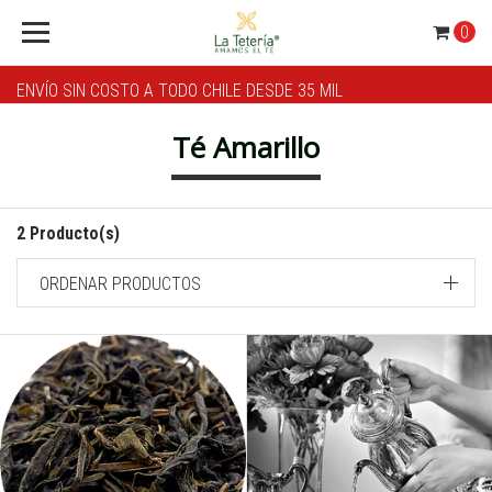
0
ENVÍO SIN COSTO A TODO CHILE DESDE 35 MIL
Té Amarillo
2 Producto(s)
ORDENAR PRODUCTOS