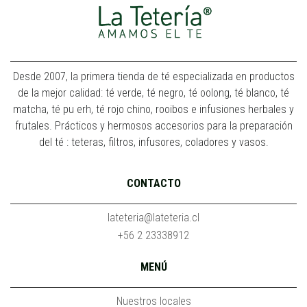
Desde 2007, la primera tienda de té especializada en productos
de la mejor calidad: té verde, té negro, té oolong, té blanco, té
matcha, té pu erh, té rojo chino, rooibos e infusiones herbales y
frutales. Prácticos y hermosos accesorios para la preparación
del té : teteras, filtros, infusores, coladores y vasos.
CONTACTO
lateteria@lateteria.cl
+56 2 23338912
MENÚ
Nuestros locales