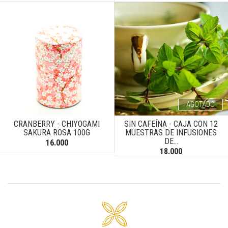
AGOTADO
CRANBERRY - CHIYOGAMI
SIN CAFEÍNA - CAJA CON 12
SAKURA ROSA 100G
MUESTRAS DE INFUSIONES
DE...
16.000
18.000