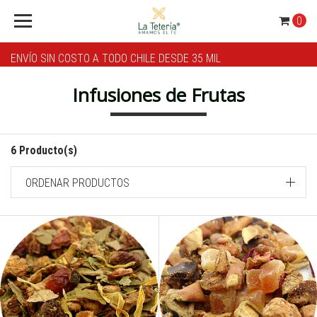
0
ENVÍO SIN COSTO A TODO CHILE DESDE 35 MIL
Infusiones de Frutas
6 Producto(s)
ORDENAR PRODUCTOS