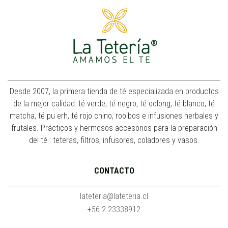
Desde 2007, la primera tienda de té especializada en productos
de la mejor calidad: té verde, té negro, té oolong, té blanco, té
matcha, té pu erh, té rojo chino, rooibos e infusiones herbales y
frutales. Prácticos y hermosos accesorios para la preparación
del té : teteras, filtros, infusores, coladores y vasos.
CONTACTO
lateteria@lateteria.cl
+56 2 23338912