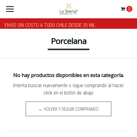
0
ENVÍO SIN COSTO A TODO CHILE DESDE 35 MIL
Porcelana
No hay productos disponibles en esta categoría.
Intenta buscar nuevamente o sigue comprando al hacer
click en el botón de abajo
← VOLVER Y SEGUIR COMPRANDO