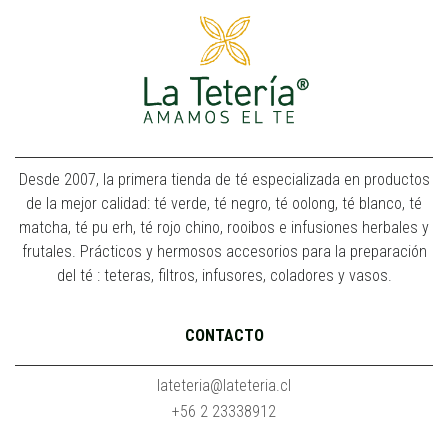
Desde 2007, la primera tienda de té especializada en productos
de la mejor calidad: té verde, té negro, té oolong, té blanco, té
matcha, té pu erh, té rojo chino, rooibos e infusiones herbales y
frutales. Prácticos y hermosos accesorios para la preparación
del té : teteras, filtros, infusores, coladores y vasos.
CONTACTO
lateteria@lateteria.cl
+56 2 23338912