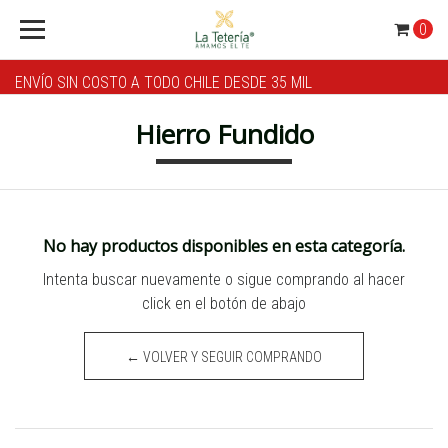
0
ENVÍO SIN COSTO A TODO CHILE DESDE 35 MIL
Hierro Fundido
No hay productos disponibles en esta categoría.
Intenta buscar nuevamente o sigue comprando al hacer
click en el botón de abajo
← VOLVER Y SEGUIR COMPRANDO