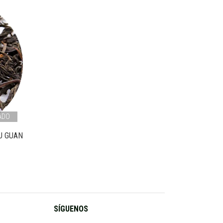
ADO
U GUAN
SÍGUENOS