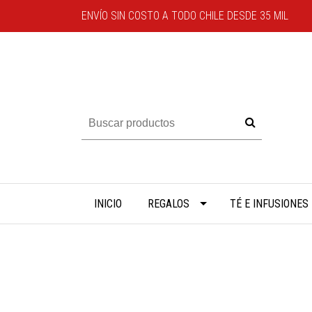
ENVÍO SIN COSTO A TODO CHILE DESDE 35 MIL
INICIO
REGALOS
TÉ E INFUSIONES