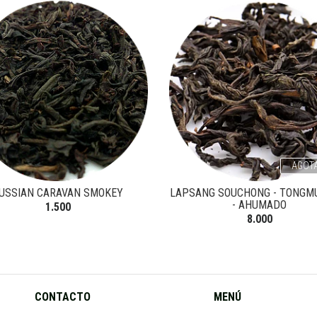
AGOT
USSIAN CARAVAN SMOKEY
LAPSANG SOUCHONG - TONGM
- AHUMADO
1.500
8.000
CONTACTO
MENÚ