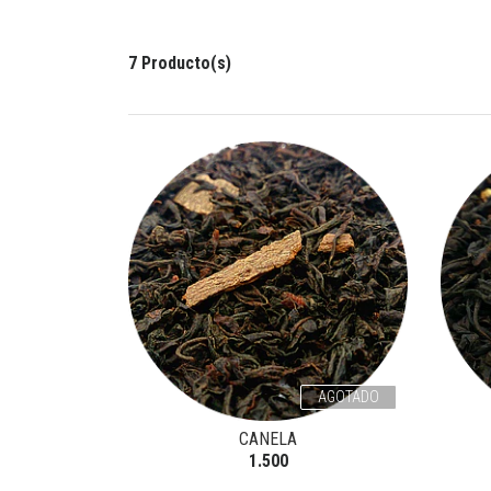
7 Producto(s)
AGOTADO
CANELA
1.500