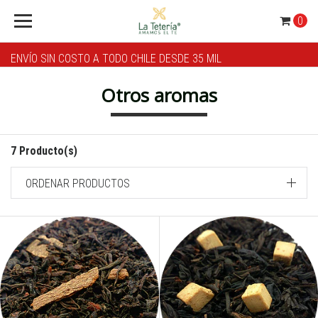
0
ENVÍO SIN COSTO A TODO CHILE DESDE 35 MIL
Otros aromas
7 Producto(s)
ORDENAR PRODUCTOS