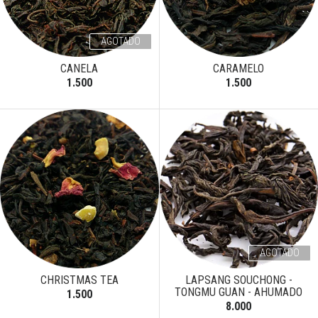
AGOTADO
CANELA
CARAMELO
1.500
1.500
AGOTADO
CHRISTMAS TEA
LAPSANG SOUCHONG -
TONGMU GUAN - AHUMADO
1.500
8.000