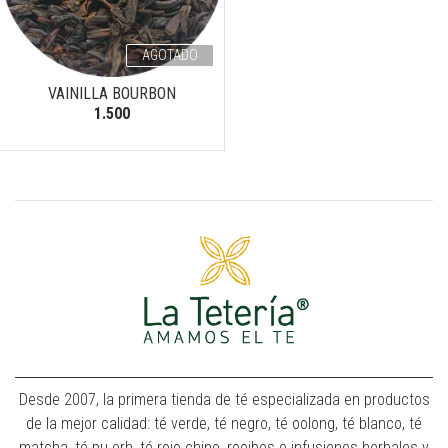
AGOTADO
VAINILLA BOURBON
1.500
Desde 2007, la primera tienda de té especializada en productos
de la mejor calidad: té verde, té negro, té oolong, té blanco, té
matcha, té pu erh, té rojo chino, rooibos e infusiones herbales y