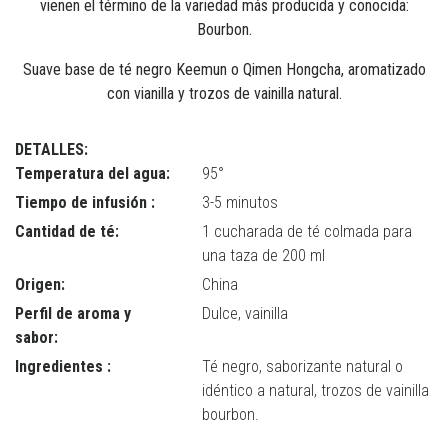
vienen el término de la variedad más producida y conocida:
Bourbon.
Suave base de té negro Keemun o Qimen Hongcha, aromatizado
con vianilla y trozos de vainilla natural.
DETALLES:
Temperatura del agua:
95°
Tiempo de infusión :
3-5 minutos
Cantidad de té:
1 cucharada de té colmada para
una taza de 200 ml
Origen:
China
Perfil de aroma y
Dulce, vainilla
sabor:
Ingredientes :
Té negro, saborizante natural o
idéntico a natural, trozos de vainilla
bourbon.