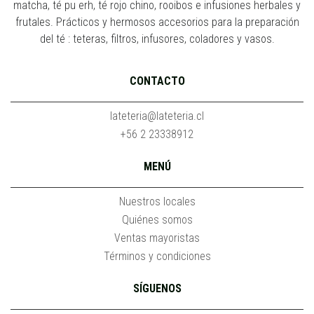
matcha, té pu erh, té rojo chino, rooibos e infusiones herbales y
frutales. Prácticos y hermosos accesorios para la preparación
del té : teteras, filtros, infusores, coladores y vasos.
CONTACTO
lateteria@lateteria.cl
+56 2 23338912
MENÚ
Nuestros locales
Quiénes somos
Ventas mayoristas
Términos y condiciones
SÍGUENOS