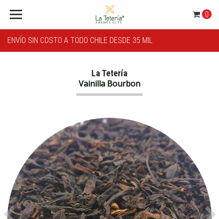
0
ENVÍO SIN COSTO A TODO CHILE DESDE 35 MIL
La Tetería
Vainilla Bourbon