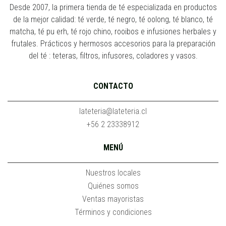
Desde 2007, la primera tienda de té especializada en productos
de la mejor calidad: té verde, té negro, té oolong, té blanco, té
matcha, té pu erh, té rojo chino, rooibos e infusiones herbales y
frutales. Prácticos y hermosos accesorios para la preparación
del té : teteras, filtros, infusores, coladores y vasos.
CONTACTO
lateteria@lateteria.cl
+56 2 23338912
MENÚ
Nuestros locales
Quiénes somos
Ventas mayoristas
Términos y condiciones