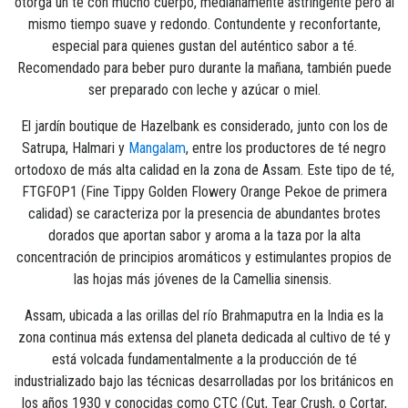
otorga un té con mucho cuerpo, medianamente astringente pero al
mismo tiempo suave y redondo. Contundente y reconfortante,
especial para quienes gustan del auténtico sabor a té.
Recomendado para beber puro durante la mañana, también puede
ser preparado con leche y azúcar o miel.
El jardín boutique de Hazelbank es considerado, junto con los de
Satrupa, Halmari y
Mangalam
, entre los productores de té negro
ortodoxo de más alta calidad en la zona de Assam. Este tipo de té,
FTGFOP1 (Fine Tippy Golden Flowery Orange Pekoe de primera
calidad) se caracteriza por la presencia de abundantes brotes
dorados que aportan sabor y aroma a la taza por la alta
concentración de principios aromáticos y estimulantes propios de
las hojas más jóvenes de la Camellia sinensis.
Assam, ubicada a las orillas del río Brahmaputra en la India es la
zona continua más extensa del planeta dedicada al cultivo de té y
está volcada fundamentalmente a la producción de té
industrializado bajo las técnicas desarrolladas por los británicos en
los años 1930 y conocidas como CTC (Cut, Tear Crush, o Cortar,