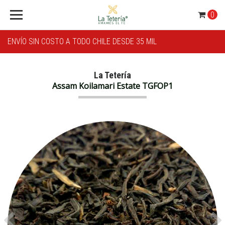
0
ENVÍO SIN COSTO A TODO CHILE DESDE 35 MIL
La Tetería
Assam Koilamari Estate TGFOP1