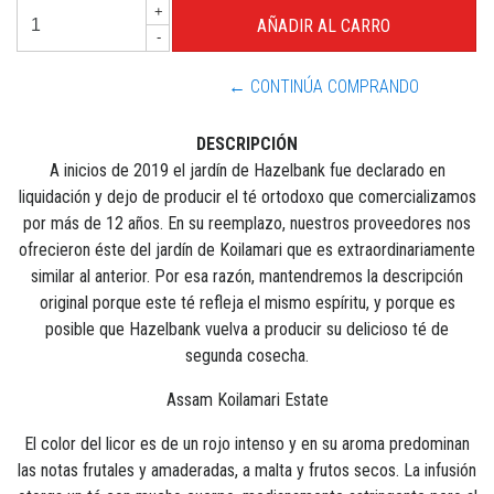
+
-
← CONTINÚA COMPRANDO
DESCRIPCIÓN
A inicios de 2019 el jardín de Hazelbank fue declarado en
liquidación y dejo de producir el té ortodoxo que comercializamos
por más de 12 años. En su reemplazo, nuestros proveedores nos
ofrecieron éste del jardín de Koilamari que es extraordinariamente
similar al anterior. Por esa razón, mantendremos la descripción
original porque este té refleja el mismo espíritu, y porque es
posible que Hazelbank vuelva a producir su delicioso té de
segunda cosecha.
Assam Koilamari Estate
El color del licor es de un rojo intenso y en su aroma predominan
las notas frutales y amaderadas, a malta y frutos secos. La infusión