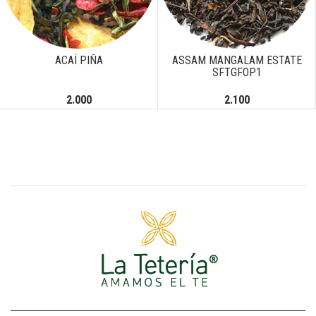
Next
ACAÍ PIÑA
ASSAM MANGALAM ESTATE
SFTGFOP1
2.000
2.100