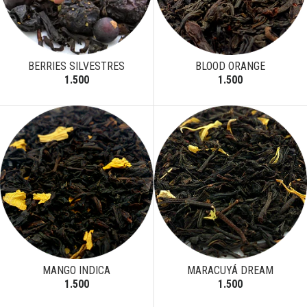
BERRIES SILVESTRES
BLOOD ORANGE
1.500
1.500
MANGO INDICA
MARACUYÁ DREAM
1.500
1.500