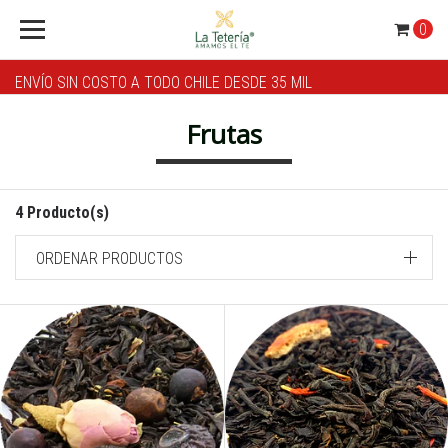
0
ENVÍO SIN COSTO A TODO CHILE DESDE 35 MIL
Frutas
4 Producto(s)
ORDENAR PRODUCTOS