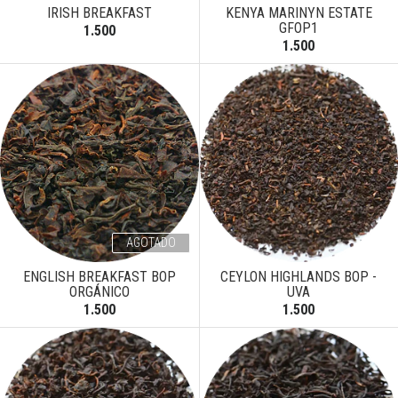
IRISH BREAKFAST
KENYA MARINYN ESTATE
GFOP1
1.500
1.500
AGOTADO
ENGLISH BREAKFAST BOP
CEYLON HIGHLANDS BOP -
ORGÁNICO
UVA
1.500
1.500