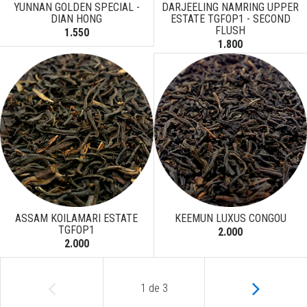
YUNNAN GOLDEN SPECIAL -
DARJEELING NAMRING UPPER
DIAN HONG
ESTATE TGFOP1 - SECOND
FLUSH
1.550
1.800
ASSAM KOILAMARI ESTATE
KEEMUN LUXUS CONGOU
TGFOP1
2.000
2.000
1
de
3