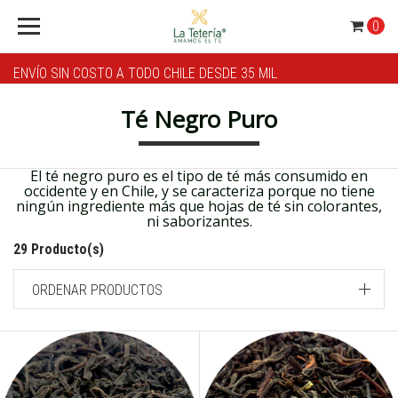
0
ENVÍO SIN COSTO A TODO CHILE DESDE 35 MIL
Té Negro Puro
El té negro puro es el tipo de té más consumido en
occidente y en Chile, y se caracteriza porque no tiene
ningún ingrediente más que hojas de té sin colorantes,
ni saborizantes.
29 Producto(s)
ORDENAR PRODUCTOS