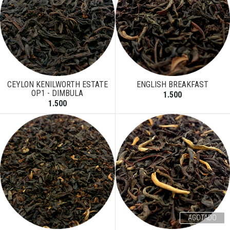
CEYLON KENILWORTH ESTATE
ENGLISH BREAKFAST
OP1 - DIMBULA
1.500
1.500
AGOTADO