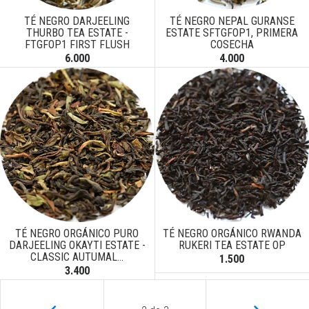
TÉ NEGRO DARJEELING
TÉ NEGRO NEPAL GURANSE
THURBO TEA ESTATE -
ESTATE SFTGFOP1, PRIMERA
FTGFOP1 FIRST FLUSH
COSECHA
6.000
4.000
TÉ NEGRO ORGÁNICO PURO
TÉ NEGRO ORGÁNICO RWANDA
DARJEELING OKAYTI ESTATE -
RUKERI TEA ESTATE OP
CLASSIC AUTUMAL...
1.500
3.400