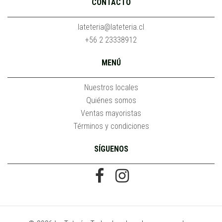
CONTACTO
lateteria@lateteria.cl
+56 2 23338912
MENÚ
Nuestros locales
Quiénes somos
Ventas mayoristas
Términos y condiciones
SÍGUENOS