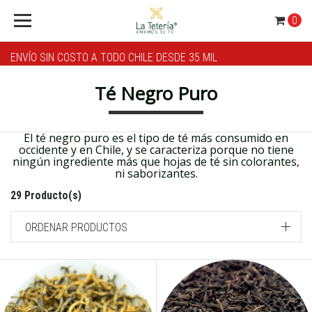
0
ENVÍO SIN COSTO A TODO CHILE DESDE 35 MIL
Té Negro Puro
El té negro puro es el tipo de té más consumido en
occidente y en Chile, y se caracteriza porque no tiene
ningún ingrediente más que hojas de té sin colorantes,
ni saborizantes.
29 Producto(s)
ORDENAR PRODUCTOS