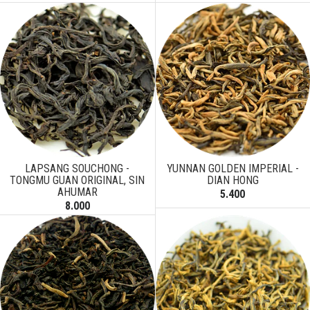
LAPSANG SOUCHONG -
YUNNAN GOLDEN IMPERIAL -
TONGMU GUAN ORIGINAL, SIN
DIAN HONG
AHUMAR
5.400
8.000