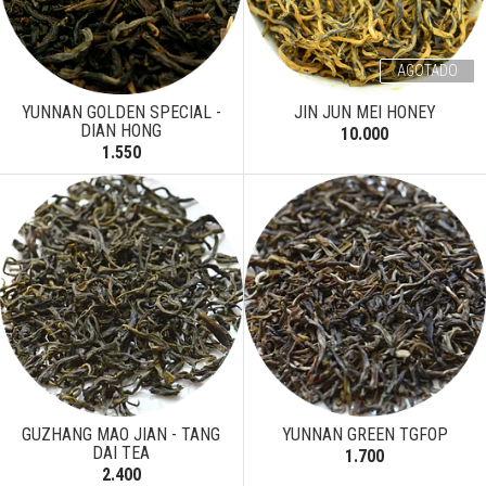
AGOTADO
YUNNAN GOLDEN SPECIAL -
JIN JUN MEI HONEY
DIAN HONG
10.000
1.550
GUZHANG MAO JIAN - TANG
YUNNAN GREEN TGFOP
DAI TEA
1.700
2.400