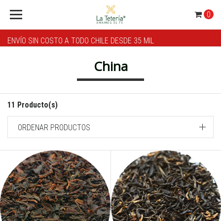
0
ENVÍO SIN COSTO A TODO CHILE DESDE 35 MIL
China
11 Producto(s)
ORDENAR PRODUCTOS