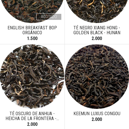
AGOTADO
ENGLISH BREAKFAST BOP
TÉ NEGRO XIANG HONG -
ORGÁNICO
GOLDEN BLACK - HUNAN
1.500
2.000
TÉ OSCURO DE ANHUA -
KEEMUN LUXUS CONGOU
HEICHA DE LA FRONTERA -...
2.000
2.000