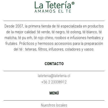
Desde 2007, la primera tienda de té especializada en productos
de la mejor calidad: té verde, té negro, té oolong, té blanco, té
matcha, té pu erh, té rojo chino, rooibos e infusiones herbales y
frutales. Prácticos y hermosos accesorios para la preparación
del té : teteras, filtros, infusores, coladores y vasos.
CONTACTO
lateteria@lateteria.cl
+56 2 23338912
MENÚ
Nuestros locales