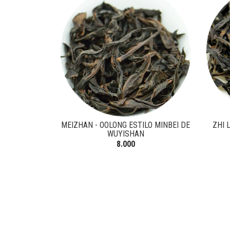
MEIZHAN - OOLONG ESTILO MINBEI DE
ZHI 
WUYISHAN
8.000