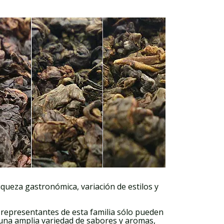
iqueza gastronómica, variación de estilos y
es representantes de esta familia sólo pueden
 una amplia variedad de sabores y aromas,