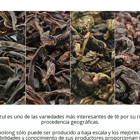
ul es uno de las variedades más interesantes de té por su r
procedencia geográficas.
té oolong sólo puede ser producido a baja escala y los mejor
abilidades y conocimiento de sus productores proporcionan