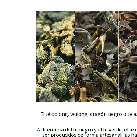
El té oolong, wulong, dragón negro o té az
A diferencia del té negro y el té verde, el 
ser producidos de forma artesanal: las h