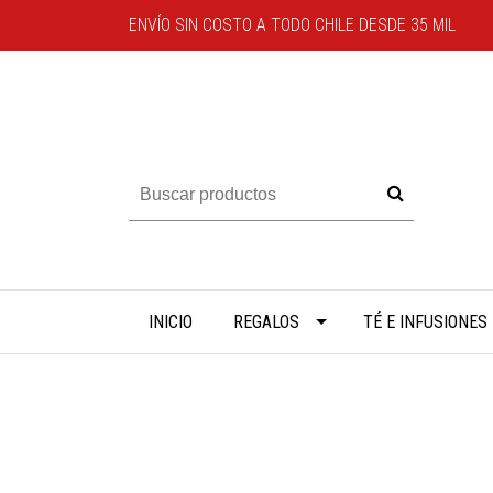
ENVÍO SIN COSTO A TODO CHILE DESDE 35 MIL
INICIO
REGALOS
TÉ E INFUSIONES