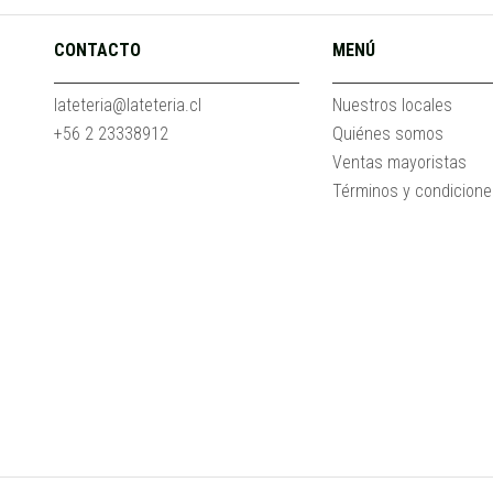
CONTACTO
MENÚ
lateteria@lateteria.cl
Nuestros locales
+56 2 23338912
Quiénes somos
Ventas mayoristas
Términos y condicion