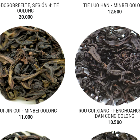
DOSOBREELTE, SESIÓN 4: TÉ
TIE LUO HAN - MINBEI OOL
OOLONG
12.500
20.000
UI JIN GUI - MINBEI OOLONG
ROU GUI XIANG - FENGHUAN
DAN CONG OOLONG
11.000
10.500