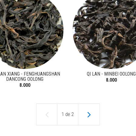
LAN XIANG - FENGHUANGSHAN
QI LAN - MINBEI OOLONG
DANCONG OOLONG
8.000
8.000
1
de
2