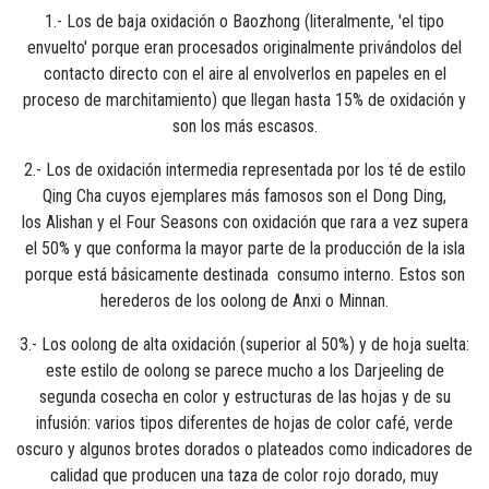
1.- Los de baja oxidación o Baozhong (literalmente, 'el tipo
envuelto' porque eran procesados originalmente privándolos del
contacto directo con el aire al envolverlos en papeles en el
proceso de marchitamiento) que llegan hasta 15% de oxidación y
son los más escasos.
2.- Los de oxidación intermedia representada por los té de estilo
Qing Cha cuyos ejemplares más famosos son el Dong Ding,
los Alishan y el Four Seasons con oxidación que rara a vez supera
el 50% y que conforma la mayor parte de la producción de la isla
porque está básicamente destinada consumo interno. Estos son
herederos de los oolong de Anxi o Minnan.
3.- Los oolong de alta oxidación (superior al 50%) y de hoja suelta:
este estilo de oolong se parece mucho a los Darjeeling de
segunda cosecha en color y estructuras de las hojas y de su
infusión: varios tipos diferentes de hojas de color café, verde
oscuro y algunos brotes dorados o plateados como indicadores de
calidad que producen una taza de color rojo dorado, muy