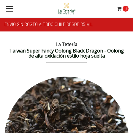
0
ENVÍO SIN COSTO A TODO CHILE DESDE 35 MIL
La Tetería
Taiwan Super Fancy Oolong Black Dragon - Oolong
de alta oxidación estilo hoja suelta