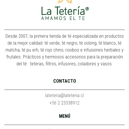
Desde 2007, la primera tienda de té especializada en productos
de la mejor calidad: té verde, té negro, té oolong, té blanco, té
matcha, té pu erh, té rojo chino, rooibos e infusiones herbales y
frutales. Prácticos y hermosos accesorios para la preparación
del té : teteras, filtros, infusores, coladores y vasos.
CONTACTO
lateteria@lateteria.cl
+56 2 23338912
MENÚ