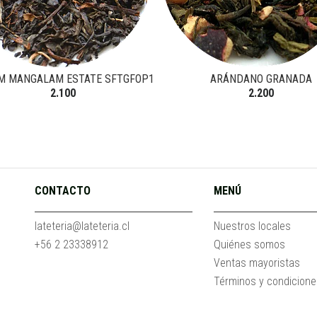
M MANGALAM ESTATE SFTGFOP1
ARÁNDANO GRANADA
2.100
2.200
CONTACTO
MENÚ
lateteria@lateteria.cl
Nuestros locales
+56 2 23338912
Quiénes somos
Ventas mayoristas
Términos y condicion