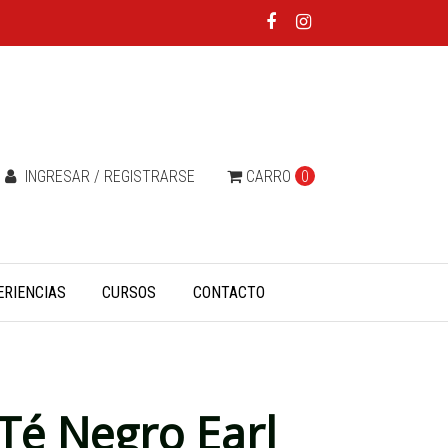
INGRESAR / REGISTRARSE
CARRO
0
ERIENCIAS
CURSOS
CONTACTO
 Té Negro Earl