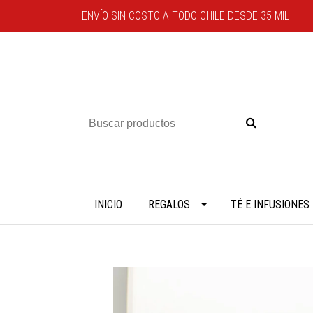
ENVÍO SIN COSTO A TODO CHILE DESDE 35 MIL
INICIO
REGALOS
TÉ E INFUSIONES