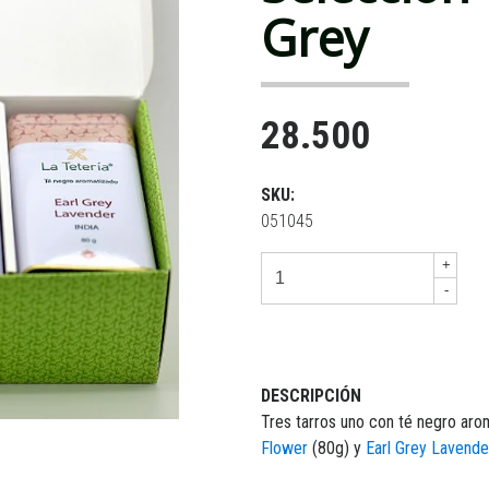
Grey
28.500
SKU:
051045
+
-
DESCRIPCIÓN
Tres tarros uno con té negro ar
Flower
(80g) y
Earl Grey Lavende