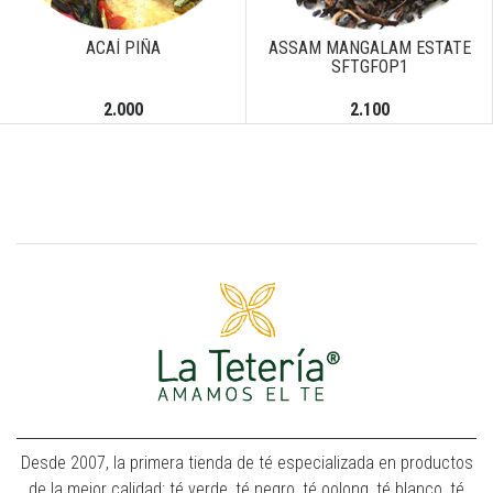
Next
ACAÍ PIÑA
ASSAM MANGALAM ESTATE
SFTGFOP1
2.000
2.100
Desde 2007, la primera tienda de té especializada en productos
de la mejor calidad: té verde, té negro, té oolong, té blanco, té