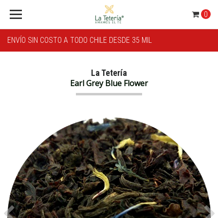
0
ENVÍO SIN COSTO A TODO CHILE DESDE 35 MIL
La Tetería
Earl Grey Blue Flower