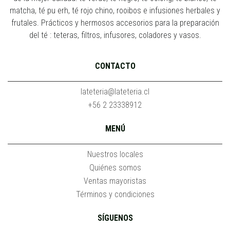
matcha, té pu erh, té rojo chino, rooibos e infusiones herbales y
frutales. Prácticos y hermosos accesorios para la preparación
del té : teteras, filtros, infusores, coladores y vasos.
CONTACTO
lateteria@lateteria.cl
+56 2 23338912
MENÚ
Nuestros locales
Quiénes somos
Ventas mayoristas
Términos y condiciones
SÍGUENOS