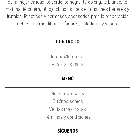
de la mejor calidad: té verde, té negro, té oolong, té blanco, té
matcha, té pu erh, té rojo chino, rooibos e infusiones herbales y
frutales. Prácticos y hermosos accesorios para la preparación
del té : teteras, filtros, infusores, coladores y vasos.
CONTACTO
lateteria@lateteria.cl
+56 2 23338912
MENÚ
Nuestros locales
Quiénes somos
Ventas mayoristas
Términos y condiciones
SÍGUENOS