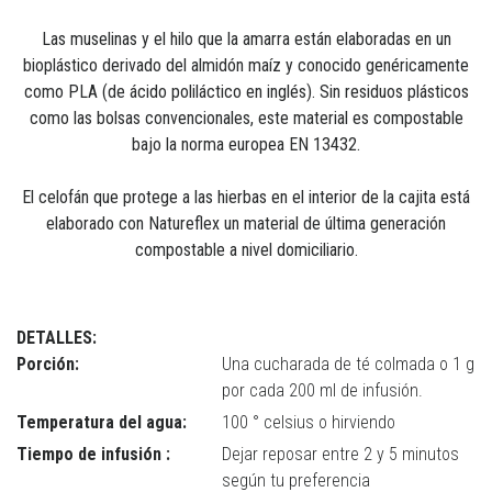
Las muselinas y el hilo que la amarra están elaboradas en un
bioplástico derivado del almidón maíz y conocido genéricamente
como PLA (de ácido poliláctico en inglés). Sin residuos plásticos
como las bolsas convencionales, este material es compostable
bajo la norma europea EN 13432.
El celofán que protege a las hierbas en el interior de la cajita está
elaborado con Natureflex un material de última generación
compostable a nivel domiciliario.
DETALLES:
Porción:
Una cucharada de té colmada o 1 g
por cada 200 ml de infusión.
Temperatura del agua:
100 ° celsius o hirviendo
Tiempo de infusión :
Dejar reposar entre 2 y 5 minutos
según tu preferencia