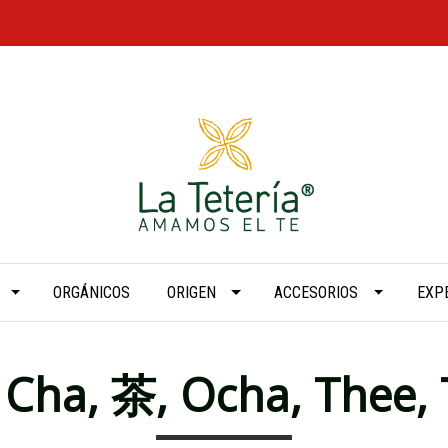
ORGÁNICOS
ORIGEN
ACCESORIOS
EXP
 Cha, 茶, Ocha, Thee,