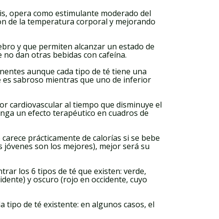
ensis, opera como estimulante moderado del
ión de la temperatura corporal y mejorando
rebro y que permiten alcanzar un estado de
e no dan otras bebidas con cafeína.
ponentes aunque cada tipo de té tiene una
té es sabroso mientras que uno de inferior
or cardiovascular al tiempo que disminuye el
enga un efecto terapéutico en cuadros de
carece prácticamente de calorías si se bebe
s jóvenes son los mejores), mejor será su
rar los 6 tipos de té que existen: verde,
idente) y oscuro (rojo en occidente, cuyo
 tipo de té existente: en algunos casos, el