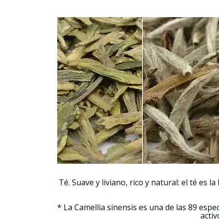
Té. Suave y liviano, rico y natural: el té es
* La Camellia sinensis es una de las 89 espe
activ