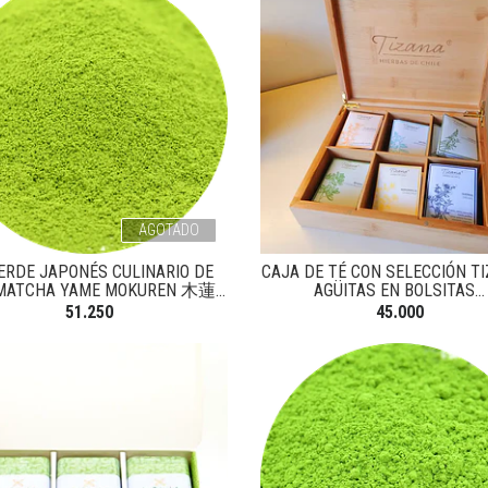
AGOTADO
ERDE JAPONÉS CULINARIO DE
CAJA DE TÉ CON SELECCIÓN TI
MATCHA YAME MOKUREN 木蓮...
AGÜITAS EN BOLSITAS...
51.250
45.000