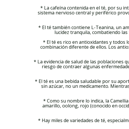
* La cafeína contenida en el té, por su i
sistema nervioso central y periférico pro
* El té también contiene L-Teanina, un am
lucidez tranquila, combatiendo las
* El té es rico en antioxidantes y todos
combinación diferente de ellos. Los antio
* La evidencia de salud de las poblaciones 
riesgo de contraer algunas enfermedades
* El té es una bebida saludable por su apo
sin azúcar, no un medicamento. Mientras 
* Como su nombre lo indica, la Camellia 
amarillo, oolong, rojo (conocido en occi
* Hay miles de variedades de té, especialm