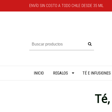
ENVÍO SIN COSTO A TODO CHILE DESDE 35 MIL
INICIO
REGALOS
TÉ E INFUSIONES
Té,