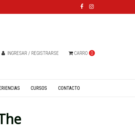
INGRESAR / REGISTRARSE
CARRO
0
ERIENCIAS
CURSOS
CONTACTO
 The