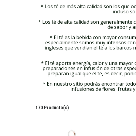
* Los té de más alta calidad son los que o
incluso só
* Los té de alta calidad son generalmente 
de sabor y a
* El té es la bebida con mayor consumo
especialmente somos muy intensos consu
ingleses que vendían el té a los barcos 
* El té aporta energía, calor y una mayor
preparaciones en infusión de otras espe
preparan igual que el té, es decir, pon
* En nuestro sitio podrás encontrar todos 
infusiones de flores, frutas 
170 Producto(s)