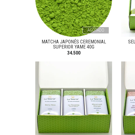
AGOTADO
MATCHA JAPONÉS CEREMONIAL
SE
SUPERIOR YAME 40G
34.500