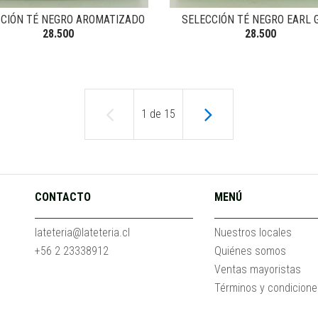
CIÓN TÉ NEGRO AROMATIZADO
SELECCIÓN TÉ NEGRO EARL 
28.500
28.500
1
de
15
CONTACTO
MENÚ
lateteria@lateteria.cl
Nuestros locales
+56 2 23338912
Quiénes somos
Ventas mayoristas
Términos y condicion