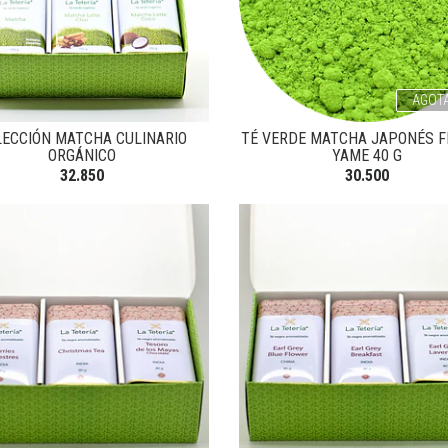
AGOT
LECCIÓN MATCHA CULINARIO
TÉ VERDE MATCHA JAPONÉS F
ORGÁNICO
YAME 40 G
32.850
30.500