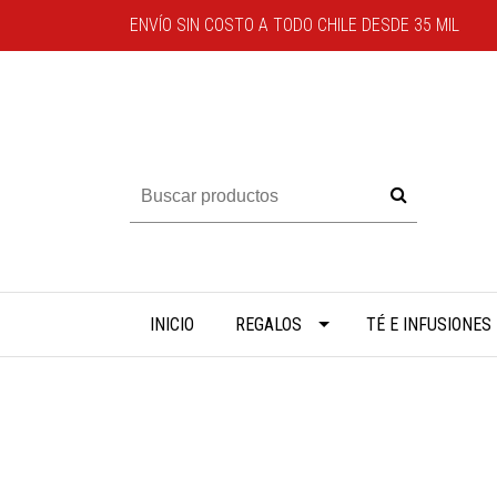
ENVÍO SIN COSTO A TODO CHILE DESDE 35 MIL
INICIO
REGALOS
TÉ E INFUSIONES