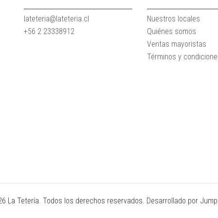
lateteria@lateteria.cl
Nuestros locales
+56 2 23338912
Quiénes somos
Ventas mayoristas
Términos y condicion
6 La Tetería. Todos los derechos reservados.
Desarrollado por Jumps