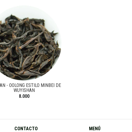
AN - OOLONG ESTILO MINBEI DE
WUYISHAN
8.000
CONTACTO
MENÚ