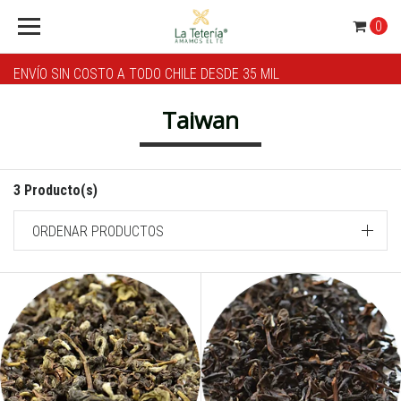
0
ENVÍO SIN COSTO A TODO CHILE DESDE 35 MIL
Taiwan
3 Producto(s)
ORDENAR PRODUCTOS