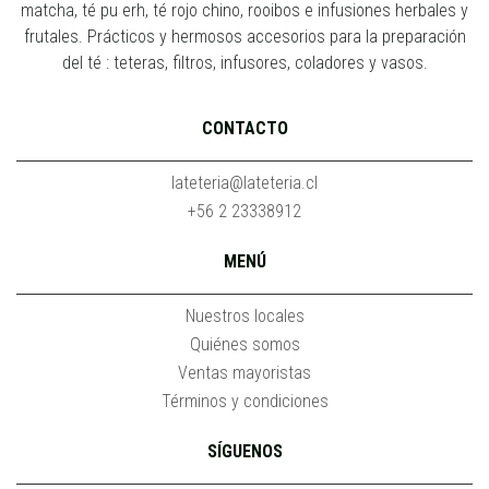
matcha, té pu erh, té rojo chino, rooibos e infusiones herbales y
frutales. Prácticos y hermosos accesorios para la preparación
del té : teteras, filtros, infusores, coladores y vasos.
CONTACTO
lateteria@lateteria.cl
+56 2 23338912
MENÚ
Nuestros locales
Quiénes somos
Ventas mayoristas
Términos y condiciones
SÍGUENOS