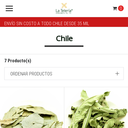
0
ENVÍO SIN COSTO A TODO CHILE DESDE 35 MIL
Chile
7 Producto(s)
ORDENAR PRODUCTOS