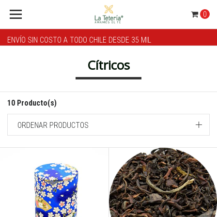
0
ENVÍO SIN COSTO A TODO CHILE DESDE 35 MIL
Cítricos
10 Producto(s)
ORDENAR PRODUCTOS