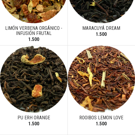
LIMÓN VERBENA ORGÁNICO -
MARACUYÁ DREAM
INFUSIÓN FRUTAL
1.500
1.500
PU ERH ORANGE
ROOIBOS LEMON LOVE
1.500
1.500