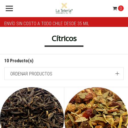
0
ENVÍO SIN COSTO A TODO CHILE DESDE 35 MIL
Cítricos
10 Producto(s)
ORDENAR PRODUCTOS