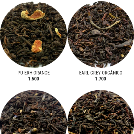
PU ERH ORANGE
EARL GREY ORGÁNICO
1.500
1.700