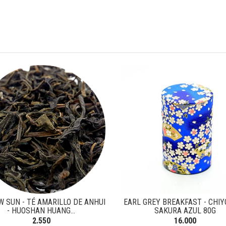
W SUN - TÉ AMARILLO DE ANHUI
EARL GREY BREAKFAST - CHI
- HUOSHAN HUANG...
SAKURA AZUL 80G
2.550
16.000