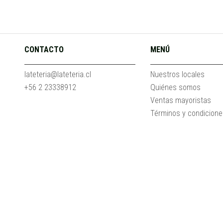
CONTACTO
MENÚ
lateteria@lateteria.cl
Nuestros locales
+56 2 23338912
Quiénes somos
Ventas mayoristas
Términos y condicion