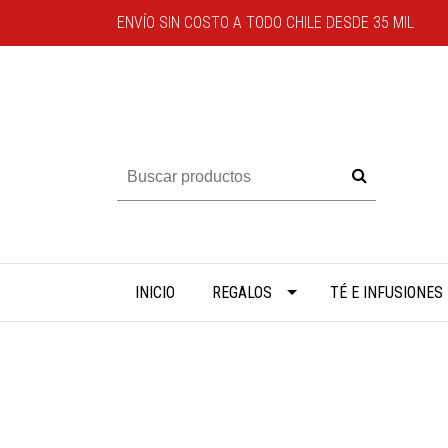
ENVÍO SIN COSTO A TODO CHILE DESDE 35 MIL
INICIO
REGALOS
TÉ E INFUSIONES