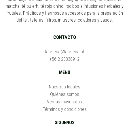
matcha, té pu erh, té rojo chino, rooibos e infusiones herbales y
frutales. Prácticos y hermosos accesorios para la preparación
del té : teteras, filtros, infusores, coladores y vasos.
CONTACTO
lateteria@lateteria.cl
+56 2 23338912
MENÚ
Nuestros locales
Quiénes somos
Ventas mayoristas
Términos y condiciones
SÍGUENOS