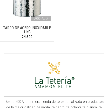
AGOTADO
TARRO DE ACERO INOXIDABLE
1 KG
24.500
Desde 2007, la primera tienda de té especializada en productos
de la mejor calidad: té verde, té negro, té oolong, té blanco, té