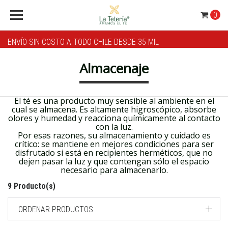
0
ENVÍO SIN COSTO A TODO CHILE DESDE 35 MIL
Almacenaje
El té es una producto muy sensible al ambiente en el
cual se almacena. Es altamente higroscópico, absorbe
olores y humedad y reacciona químicamente al contacto
con la luz.
Por esas razones, su almacenamiento y cuidado es
crítico: se mantiene en mejores condiciones para ser
disfrutado si está en recipientes herméticos, que no
dejen pasar la luz y que contengan sólo el espacio
necesario para almacenarlo.
9 Producto(s)
ORDENAR PRODUCTOS