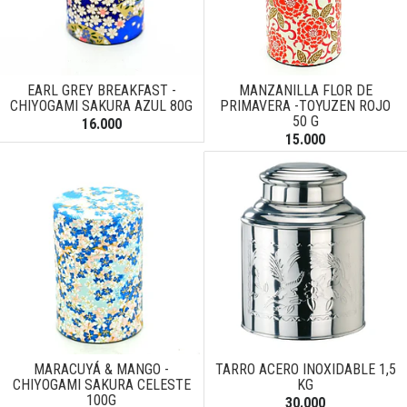
EARL GREY BREAKFAST -
MANZANILLA FLOR DE
CHIYOGAMI SAKURA AZUL 80G
PRIMAVERA -TOYUZEN ROJO
50 G
16.000
15.000
MARACUYÁ & MANGO -
TARRO ACERO INOXIDABLE 1,5
CHIYOGAMI SAKURA CELESTE
KG
100G
30.000