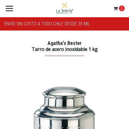
0
ENVÍO SIN COSTO A TODO CHILE DESDE 35 MIL
Agatha's Bester
Tarro de acero inoxidable 1 kg