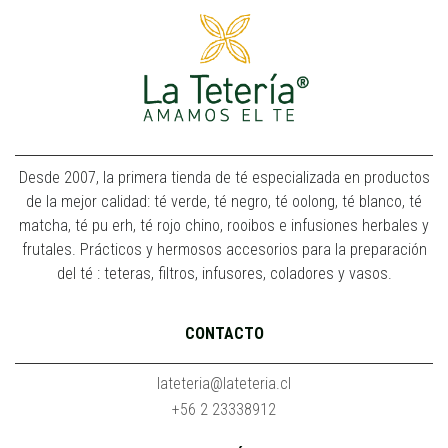
Desde 2007, la primera tienda de té especializada en productos
de la mejor calidad: té verde, té negro, té oolong, té blanco, té
matcha, té pu erh, té rojo chino, rooibos e infusiones herbales y
frutales. Prácticos y hermosos accesorios para la preparación
del té : teteras, filtros, infusores, coladores y vasos.
CONTACTO
lateteria@lateteria.cl
+56 2 23338912