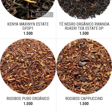
AGOTADO
KENYA MARINYN ESTATE
TÉ NEGRO ORGÁNICO RWANDA
GFOP1
RUKERI TEA ESTATE OP
1.500
1.500
ROOIBOS PURO ORGÁNICO
ROOIBOS CAPPUCCINO
1.500
1.500