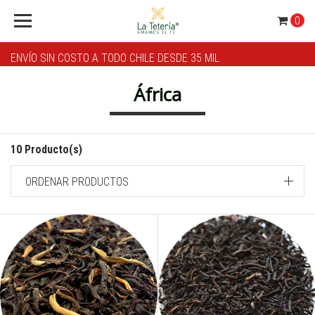
0
ENVÍO SIN COSTO A TODO CHILE DESDE 35 MIL
África
10 Producto(s)
ORDENAR PRODUCTOS