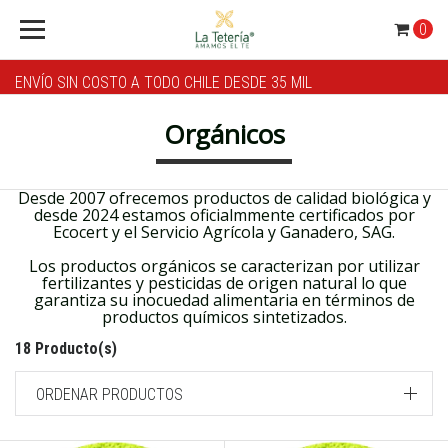
0
ENVÍO SIN COSTO A TODO CHILE DESDE 35 MIL
Orgánicos
Desde 2007 ofrecemos productos de calidad biológica y
desde 2024 estamos oficialmmente certificados por
Ecocert y el Servicio Agrícola y Ganadero, SAG.
Los productos orgánicos se caracterizan por utilizar
fertilizantes y pesticidas de origen natural lo que
garantiza su inocuedad alimentaria en términos de
productos químicos sintetizados.
18 Producto(s)
ORDENAR PRODUCTOS