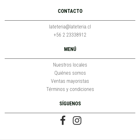
CONTACTO
lateteria@lateteria.cl
+56 2 23338912
MENÚ
Nuestros locales
Quiénes somos
Ventas mayoristas
Términos y condiciones
SÍGUENOS