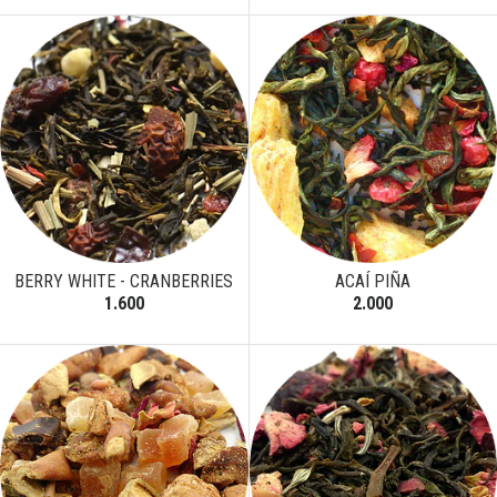
BERRY WHITE - CRANBERRIES
ACAÍ PIÑA
1.600
2.000