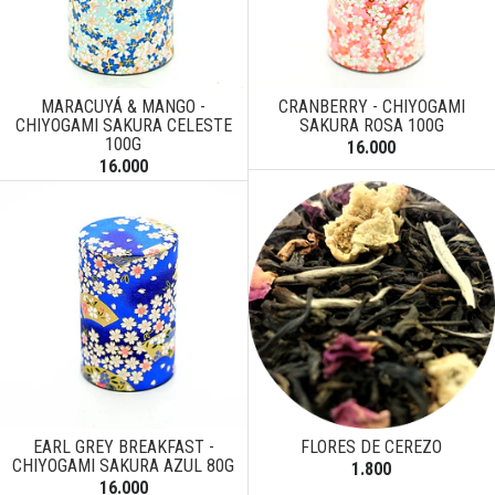
MARACUYÁ & MANGO -
CRANBERRY - CHIYOGAMI
CHIYOGAMI SAKURA CELESTE
SAKURA ROSA 100G
100G
16.000
16.000
EARL GREY BREAKFAST -
FLORES DE CEREZO
CHIYOGAMI SAKURA AZUL 80G
1.800
16.000