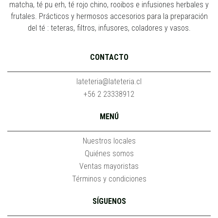
matcha, té pu erh, té rojo chino, rooibos e infusiones herbales y
frutales. Prácticos y hermosos accesorios para la preparación
del té : teteras, filtros, infusores, coladores y vasos.
CONTACTO
lateteria@lateteria.cl
+56 2 23338912
MENÚ
Nuestros locales
Quiénes somos
Ventas mayoristas
Términos y condiciones
SÍGUENOS