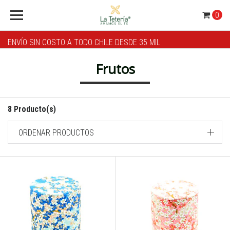
0
ENVÍO SIN COSTO A TODO CHILE DESDE 35 MIL
Frutos
8 Producto(s)
ORDENAR PRODUCTOS