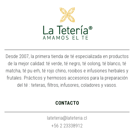
Desde 2007, la primera tienda de té especializada en productos
de la mejor calidad: té verde, té negro, té oolong, té blanco, té
matcha, té pu erh, té rojo chino, rooibos e infusiones herbales y
frutales. Prácticos y hermosos accesorios para la preparación
del té : teteras, filtros, infusores, coladores y vasos.
CONTACTO
lateteria@lateteria.cl
+56 2 23338912