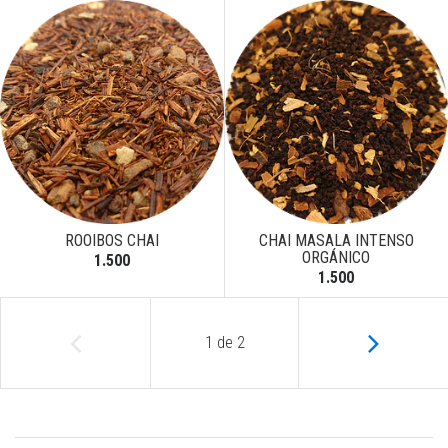
ROOIBOS CHAI
CHAI MASALA INTENSO
ORGÁNICO
1.500
1.500
1
de
2