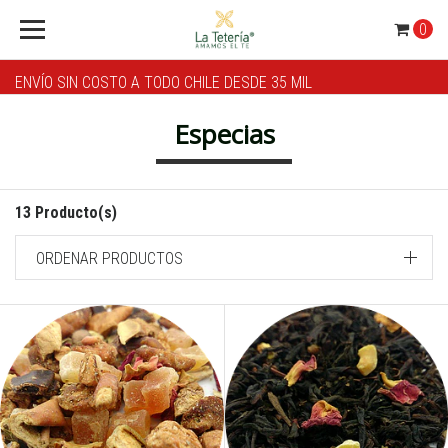
0
ENVÍO SIN COSTO A TODO CHILE DESDE 35 MIL
Especias
13 Producto(s)
ORDENAR PRODUCTOS