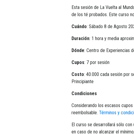
Esta sesión de La Vuelta al Mun
de los té probados. Este curso n
Cuándo
: Sábado 8 de Agosto 20
Duración
: 1 hora y media aprox
Dónde
: Centro de Experiencias d
Cupos
: 7 por sesión
Costo
: 40.000 cada sesión por s
Principiante
Condiciones
Considerando los escasos cupos p
reembolsable.
Términos y condic
El curso se desarrollará sólo con
en caso de no alcanzar el mínimo