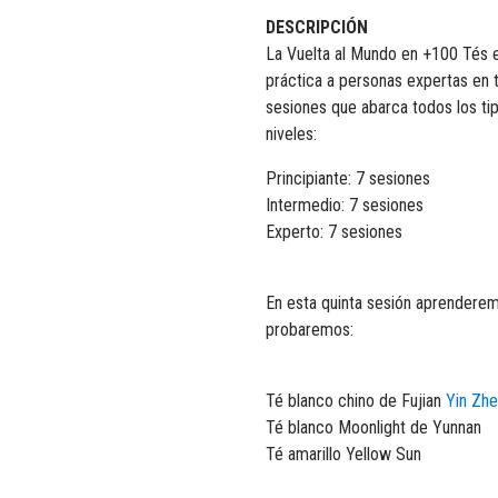
DESCRIPCIÓN
La Vuelta al Mundo en +100 Tés e
práctica a personas expertas en t
sesiones que abarca todos los tip
niveles:
Principiante: 7 sesiones
Intermedio: 7 sesiones
Experto: 7 sesiones
En esta quinta sesión aprendere
probaremos:
Té blanco chino de Fujian
Yin Zhe
Té blanco Moonlight de Yunnan
Té amarillo Yellow Sun