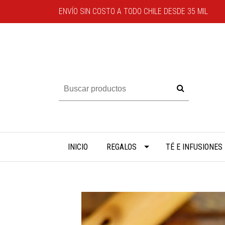
ENVÍO SIN COSTO A TODO CHILE DESDE 35 MIL
INICIO
REGALOS
TÉ E INFUSIONES