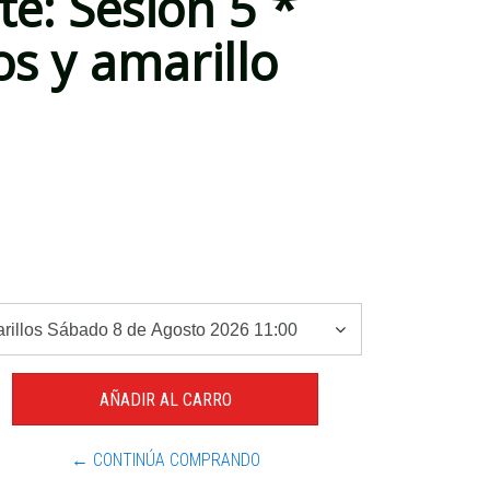
te: Sesión 5 *
os y amarillo
← CONTINÚA COMPRANDO