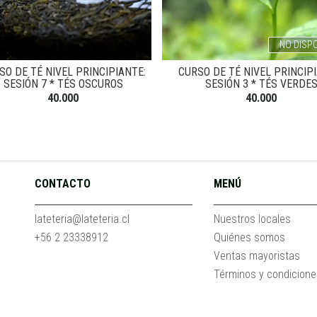
NO DISP
SO DE TÉ NIVEL PRINCIPIANTE:
CURSO DE TÉ NIVEL PRINCIP
SESIÓN 7 * TÉS OSCUROS
SESIÓN 3 * TÉS VERDE
40.000
40.000
CONTACTO
MENÚ
lateteria@lateteria.cl
Nuestros locales
+56 2 23338912
Quiénes somos
Ventas mayoristas
Términos y condicion