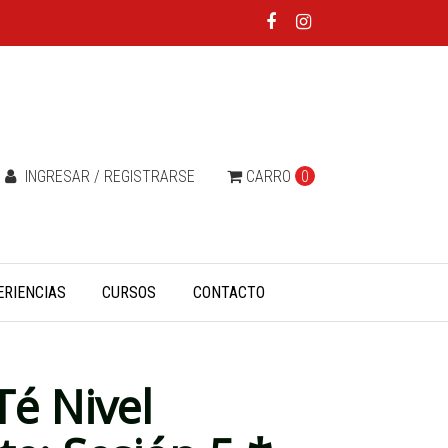
INGRESAR / REGISTRARSE
CARRO
0
ERIENCIAS
CURSOS
CONTACTO
Té Nivel