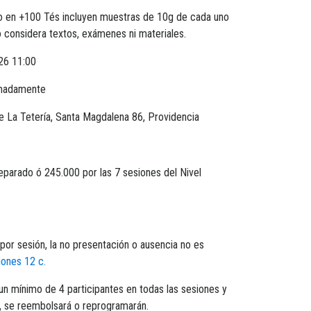
do en +100 Tés incluyen muestras de 10g de cada uno
o considera textos, exámenes ni materiales.
26 11:00
imadamente
e La Tetería, Santa Magdalena 86, Providencia
eparado ó 245.000 por las 7 sesiones del Nivel
or sesión, la no presentación o ausencia no es
iones 12 c.
 un mínimo de 4 participantes en todas las sesiones y
, se reembolsará o reprogramarán.