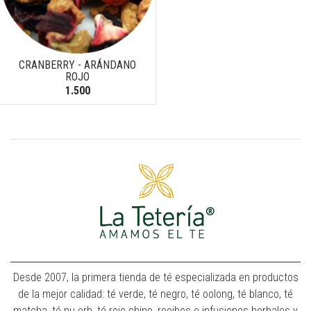
CRANBERRY - ARÁNDANO
ROJO
1.500
Desde 2007, la primera tienda de té especializada en productos
de la mejor calidad: té verde, té negro, té oolong, té blanco, té
matcha, té pu erh, té rojo chino, rooibos e infusiones herbales y