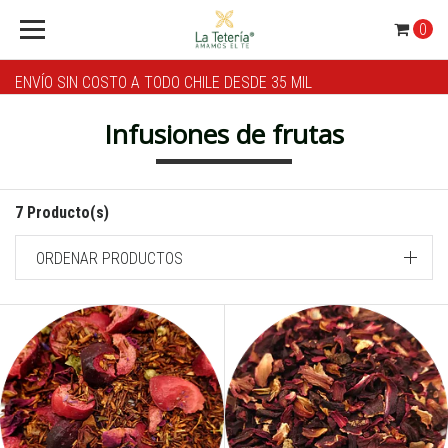
0
ENVÍO SIN COSTO A TODO CHILE DESDE 35 MIL
Infusiones de frutas
7 Producto(s)
ORDENAR PRODUCTOS