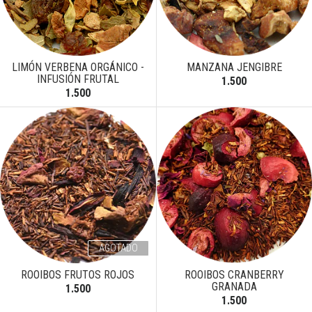
LIMÓN VERBENA ORGÁNICO -
MANZANA JENGIBRE
INFUSIÓN FRUTAL
1.500
1.500
AGOTADO
ROOIBOS FRUTOS ROJOS
ROOIBOS CRANBERRY
GRANADA
1.500
1.500