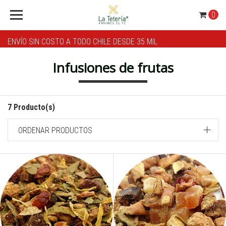
0
ENVÍO SIN COSTO A TODO CHILE DESDE 35 MIL
Infusiones de frutas
7 Producto(s)
ORDENAR PRODUCTOS