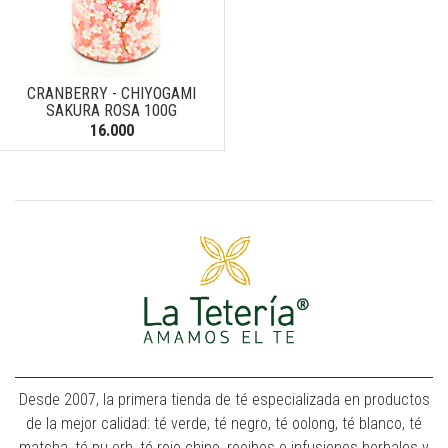
CRANBERRY - CHIYOGAMI
SAKURA ROSA 100G
16.000
Desde 2007, la primera tienda de té especializada en productos
de la mejor calidad: té verde, té negro, té oolong, té blanco, té
matcha, té pu erh, té rojo chino, rooibos e infusiones herbales y