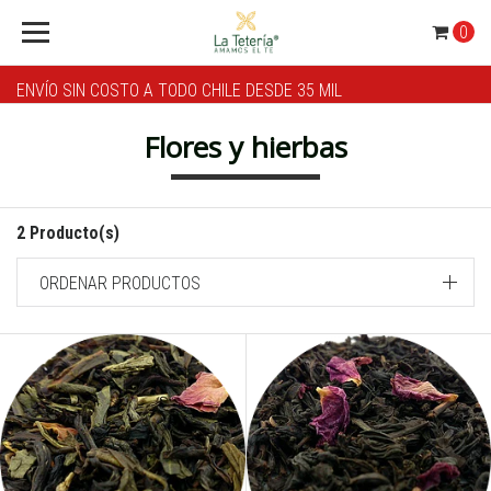
0
ENVÍO SIN COSTO A TODO CHILE DESDE 35 MIL
Flores y hierbas
2 Producto(s)
ORDENAR PRODUCTOS