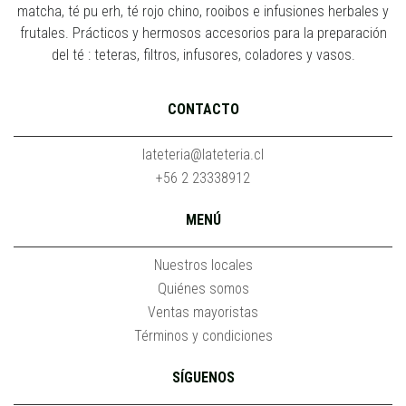
matcha, té pu erh, té rojo chino, rooibos e infusiones herbales y
frutales. Prácticos y hermosos accesorios para la preparación
del té : teteras, filtros, infusores, coladores y vasos.
CONTACTO
lateteria@lateteria.cl
+56 2 23338912
MENÚ
Nuestros locales
Quiénes somos
Ventas mayoristas
Términos y condiciones
SÍGUENOS