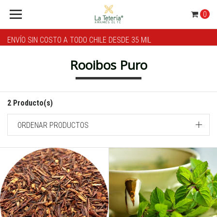
0
ENVÍO SIN COSTO A TODO CHILE DESDE 35 MIL
Rooibos Puro
2 Producto(s)
ORDENAR PRODUCTOS