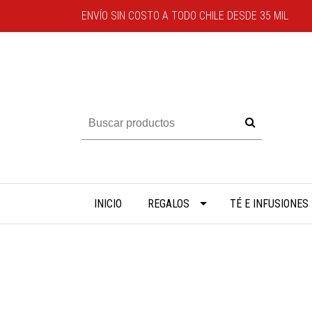
ENVÍO SIN COSTO A TODO CHILE DESDE 35 MIL
INICIO
REGALOS
TÉ E INFUSIONES