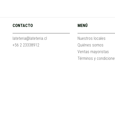
CONTACTO
MENÚ
lateteria@lateteria.cl
Nuestros locales
+56 2 23338912
Quiénes somos
Ventas mayoristas
Términos y condicion