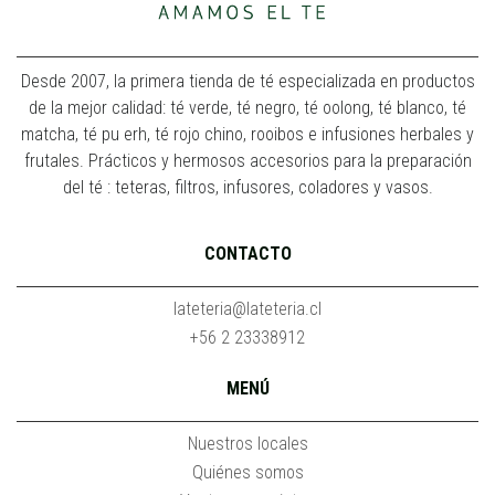
Desde 2007, la primera tienda de té especializada en productos
de la mejor calidad: té verde, té negro, té oolong, té blanco, té
matcha, té pu erh, té rojo chino, rooibos e infusiones herbales y
frutales. Prácticos y hermosos accesorios para la preparación
del té : teteras, filtros, infusores, coladores y vasos.
CONTACTO
lateteria@lateteria.cl
+56 2 23338912
MENÚ
Nuestros locales
Quiénes somos