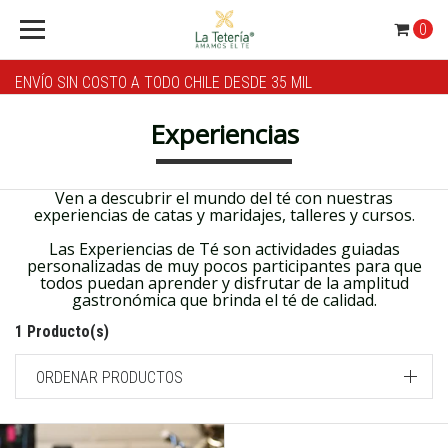
0
ENVÍO SIN COSTO A TODO CHILE DESDE 35 MIL
Experiencias
Ven a descubrir el mundo del té con nuestras
experiencias de catas y maridajes, talleres y cursos.
Las Experiencias de Té son actividades guiadas
personalizadas de muy pocos participantes para que
todos puedan aprender y disfrutar de la amplitud
gastronómica que brinda el té de calidad.
1 Producto(s)
ORDENAR PRODUCTOS