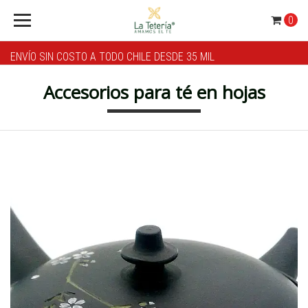
0
ENVÍO SIN COSTO A TODO CHILE DESDE 35 MIL
Accesorios para té en hojas