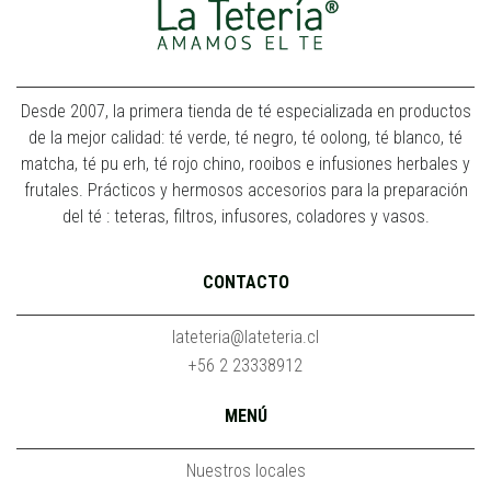
Desde 2007, la primera tienda de té especializada en productos
de la mejor calidad: té verde, té negro, té oolong, té blanco, té
matcha, té pu erh, té rojo chino, rooibos e infusiones herbales y
frutales. Prácticos y hermosos accesorios para la preparación
del té : teteras, filtros, infusores, coladores y vasos.
CONTACTO
lateteria@lateteria.cl
+56 2 23338912
MENÚ
Nuestros locales