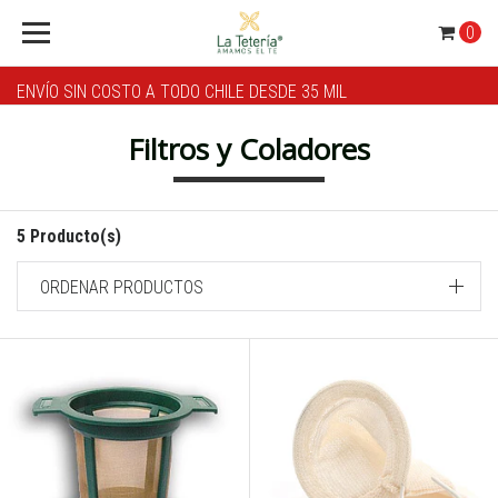
0
ENVÍO SIN COSTO A TODO CHILE DESDE 35 MIL
Filtros y Coladores
5 Producto(s)
ORDENAR PRODUCTOS