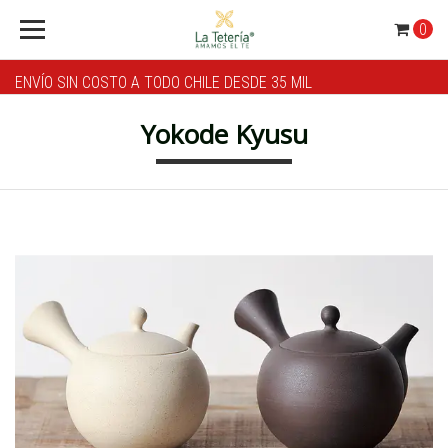
0
ENVÍO SIN COSTO A TODO CHILE DESDE 35 MIL
Yokode Kyusu