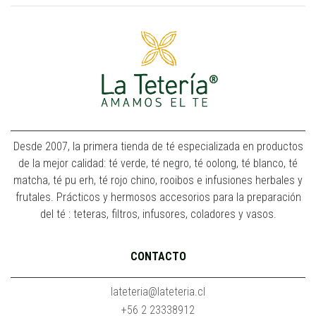
Desde 2007, la primera tienda de té especializada en productos
de la mejor calidad: té verde, té negro, té oolong, té blanco, té
matcha, té pu erh, té rojo chino, rooibos e infusiones herbales y
frutales. Prácticos y hermosos accesorios para la preparación
del té : teteras, filtros, infusores, coladores y vasos.
CONTACTO
lateteria@lateteria.cl
+56 2 23338912