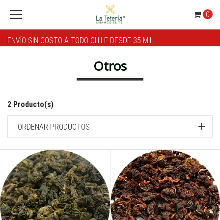
0
ENVÍO SIN COSTO A TODO CHILE DESDE 35 MIL
Otros
2 Producto(s)
ORDENAR PRODUCTOS