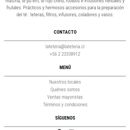
matcha, té pu erh, té rojo chino, rooibos e infusiones herbales y
frutales. Prácticos y hermosos accesorios para la preparación
del té : teteras, filtros, infusores, coladores y vasos.
CONTACTO
lateteria@lateteria.cl
+56 2 23338912
MENÚ
Nuestros locales
Quiénes somos
Ventas mayoristas
Términos y condiciones
SÍGUENOS