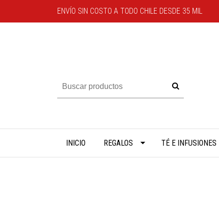
ENVÍO SIN COSTO A TODO CHILE DESDE 35 MIL
INICIO
REGALOS
TÉ E INFUSIONES