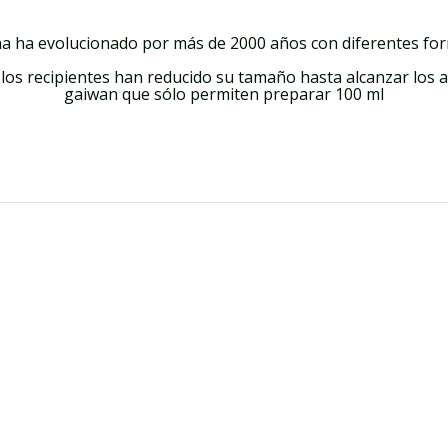
na ha evolucionado por más de 2000 años con diferentes fo
s recipientes han reducido su tamaño hasta alcanzar los act
gaiwan que sólo permiten preparar 100 ml