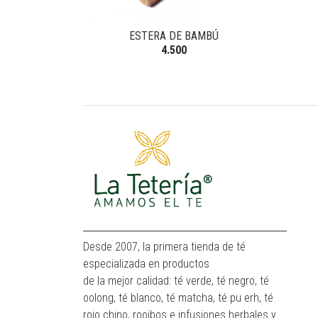
ESTERA DE BAMBÚ
4.500
Desde 2007, la primera tienda de té
especializada en productos
de la mejor calidad: té verde, té negro, té
oolong, té blanco, té matcha, té pu erh, té
rojo chino, rooibos e infusiones herbales y