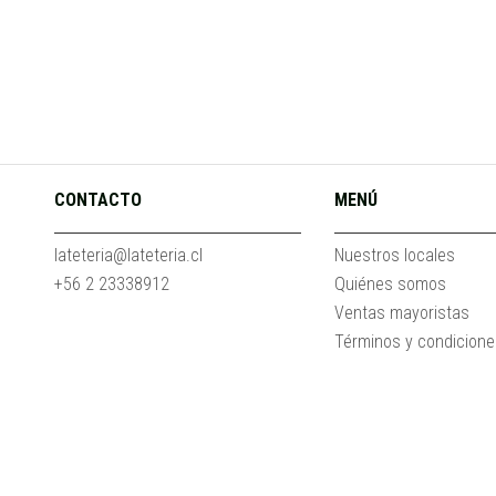
CONTACTO
MENÚ
lateteria@lateteria.cl
Nuestros locales
+56 2 23338912
Quiénes somos
Ventas mayoristas
Términos y condicion