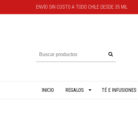
ENVÍO SIN COSTO A TODO CHILE DESDE 35 MIL
INICIO
REGALOS
TÉ E INFUSIONES