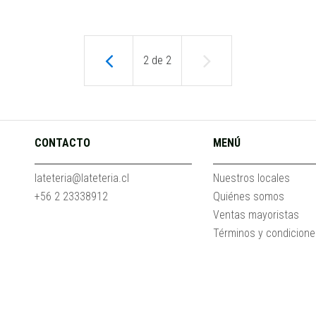
2
de
2
CONTACTO
MENÚ
lateteria@lateteria.cl
Nuestros locales
+56 2 23338912
Quiénes somos
Ventas mayoristas
Términos y condicion